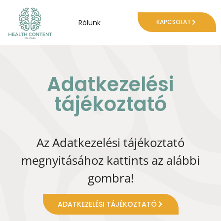
Rólunk
KAPCSOLAT
Adatkezelési
tájékoztató
Az Adatkezelési tájékoztató
megnyitásához kattints az alábbi
gombra!
ADATKEZELÉSI TÁJÉKOZTATÓ