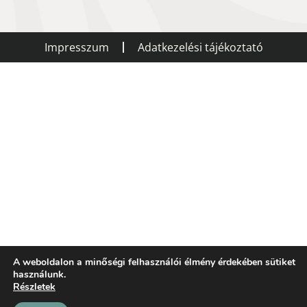
Impresszum
Adatkezelési tájékoztató
A weboldalon a minőségi felhasználói élmény érdekében sütiket
használunk.
Részletek